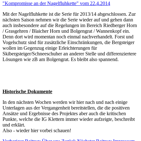
"Kompromisse an der Nagelfluhkette" vom 22.4.2014
Mit der Nagelfluhkette ist die Serie für 2013/14 abgeschlossen. Zur
nächsten Saison nehmen wir die Serie wieder auf und gehen dann
auch insbesondere auf die Regelungen im Bereich Riedberger Horn
/ Grasgehren / Blaicher Horn und Bolgengrat / Wannenkopf ein.
Denn dort wird momentan noch einmal nachverhandelt. Forst und
Vogelschutz sind für zusätzliche Einschränkungen, die Bergsteiger
wollen im Gegenzug einige Erleichterungen für
Skibergsteiger/Schneeschuher an anderer Stelle und differenziertere
Lösungen wie zB am Bolgengrat. Es bleibt also spannend.
Historische Dokumente
In den nächsten Wochen werden wir hier nach und nach einige
Unterlagen aus der Vergangenheit bereitstellen, die die positiven
Ansätze und Ergebnisse des Projektes aber auch die kritischen
Punkte, welche die IG Klettern immer wieder aufzeigte, beschreibt
und erklärt.
Also - wieder hier vorbei schauen!