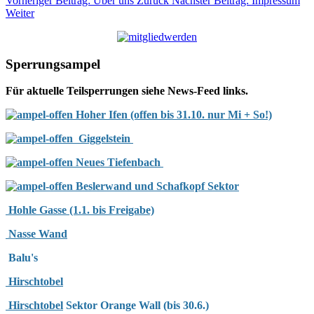
Vorheriger Beitrag: Über uns
Zurück
Nächster Beitrag: Impressum
Weiter
Sperrungsampel
Für aktuelle Teilsperrungen siehe News-Feed links.
Hoher Ifen (offen bis 31.10. nur Mi + So!)
Giggelstein
Neues Tiefenbach
Beslerwand und Schafkopf Sektor
Hohle Gasse (1.1. bis Freigabe)
Nasse Wand
Balu's
Hirschtobel
Hirschtobel
Sektor Orange Wall (bis 30.6.)