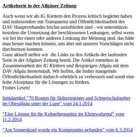
Artikelserie in der Allgäuer Zeitung
Auch wenn wir als IG Klettern den Prozess kritisch begleitet haben
und insbesondere mit Transparenz und Öffentlichkeitsarbeit des
DAV Hauptverbandes höchst unzufrieden sind - wir unterstützen
trotzdem die Umsetzung der beschlossenen Lenkungen, selbst wenn
wir bei der einen oder anderen Lenkung der Meinung sind, das hätte
man besser machen können, uns aber mit unseren Vorschlägen nicht
durchsetzen konnten.
Ganz aktuell stellen wir die Links zu den Artikeln der laufenden
Serie in der Allgäuer Zeitung bereit. Die Artikel entstehen in
Zusammenarbeit der
IG Klettern und Bergsteigen Allgäu
mit dem
DAV Allgäu Immenstadt
. Wir hoffen, die bisher mangelnde
Öffentlichkeitsarbeit dadurch erheblich zu verbessern und somit eine
hohe Akzeptanz für die Lösungen zu fördern.
Frohes Lesen!
Initialartikel "70 Routen für Skibergsteiger und Schneeschuhgeher
im Oberallgäu unter der Lupe" vom 24.1.2014
"Eine Lösung für die Kuhgehrenspitze im Kleinwalsertal" vom
11.2.2014
"Am Sonnenkopf wurde ein Kompromiss gefunden" vom 6.3.2014