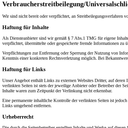
Verbraucher­streit­beilegung/Universal­schli
Wir sind nicht bereit oder verpflichtet, an Streitbeilegungsverfahren 
Haftung für Inhalte
Als Diensteanbieter sind wir gemäß § 7 Abs.1 TMG für eigene Inhalte
verpflichtet, übermittelte oder gespeicherte fremde Informationen zu
Verpflichtungen zur Entfernung oder Sperrung der Nutzung von Inform
Kenntnis einer konkreten Rechtsverletzung möglich. Bei Bekanntwer
Haftung für Links
Unser Angebot enthält Links zu externen Websites Dritter, auf deren
verlinkten Seiten ist stets der jeweilige Anbieter oder Betreiber der
Inhalte waren zum Zeitpunkt der Verlinkung nicht erkennbar.
Eine permanente inhaltliche Kontrolle der verlinkten Seiten ist jed
Links umgehend entfernen.
Urheberrecht
Die durch die Seitenbetreiber erstellten Inhalte und Werke auf diese