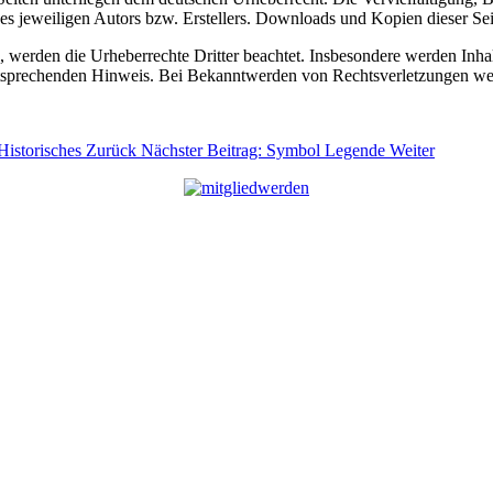
 jeweiligen Autors bzw. Erstellers. Downloads und Kopien dieser Seite
n, werden die Urheberrechte Dritter beachtet. Insbesondere werden Inhal
tsprechenden Hinweis. Bei Bekanntwerden von Rechtsverletzungen wer
 Historisches
Zurück
Nächster Beitrag: Symbol Legende
Weiter