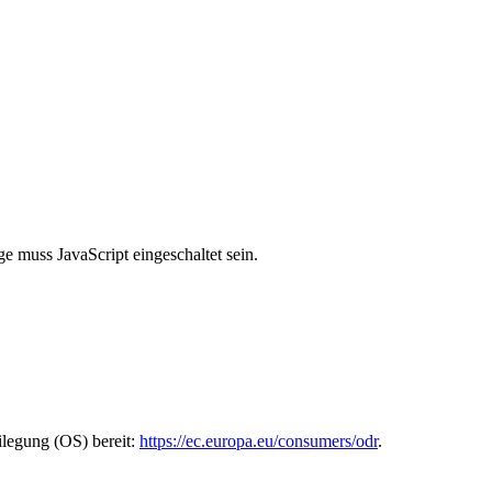
e muss JavaScript eingeschaltet sein.
ilegung (OS) bereit:
https://ec.europa.eu/consumers/odr
.