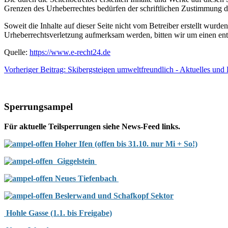
Grenzen des Urheberrechtes bedürfen der schriftlichen Zustimmung des
Soweit die Inhalte auf dieser Seite nicht vom Betreiber erstellt wurde
Urheberrechtsverletzung aufmerksam werden, bitten wir um einen en
Quelle:
https://www.e-recht24.de
Vorheriger Beitrag: Skibergsteigen umweltfreundlich - Aktuelles und
Sperrungsampel
Für aktuelle Teilsperrungen siehe News-Feed links.
Hoher Ifen (offen bis 31.10. nur Mi + So!)
Giggelstein
Neues Tiefenbach
Beslerwand und Schafkopf Sektor
Hohle Gasse (1.1. bis Freigabe)