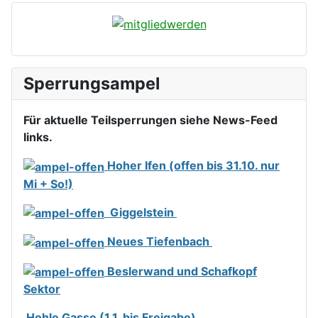
Sperrungsampel
Für aktuelle Teilsperrungen siehe News-Feed
links.
Hoher Ifen (offen bis 31.10. nur
Mi + So!)
Giggelstein
Neues Tiefenbach
Beslerwand und Schafkopf
Sektor
Hohle Gasse (1.1. bis Freigabe)